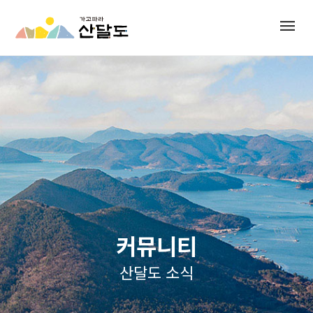
menu
커뮤니티
산달도 소식