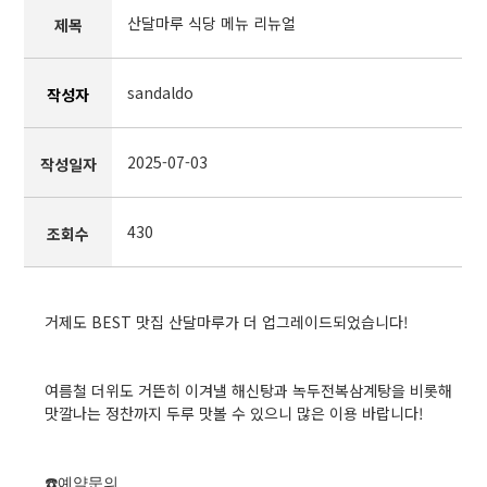
산달마루 식당 메뉴 리뉴얼
제목
sandaldo
작성자
2025-07-03
작성일자
430
조회수
거제도 BEST 맛집 산달마루가 더 업그레이드되었습니다!
여름철 더위도 거뜬히 이겨낼 해신탕과 녹두전복삼계탕을 비롯해
맛깔나는 정찬까지 두루 맛볼 수 있으니 많은 이용 바랍니다!
☎️예약문의