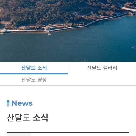
산달도 소식
산달도 갤러리
산달도 영상
News
산달도
소식