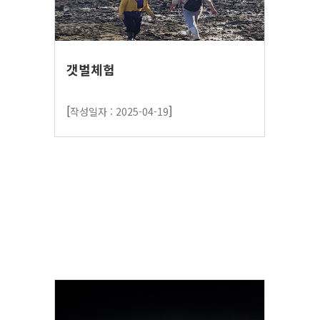
갯벌체험
[
]
작성일자 : 2025-04-19