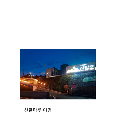
산달마루 야경