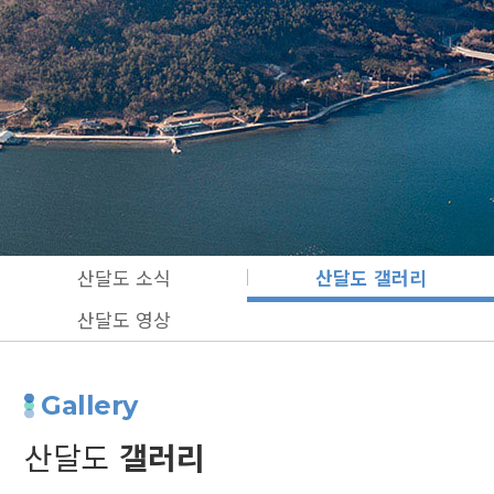
산달도 소식
산달도 갤러리
산달도 영상
Gallery
산달도
갤러리