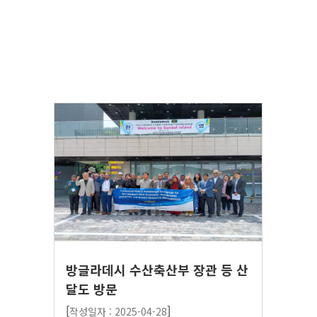
방글라데시 수산축산부 장관 등 산
달도 방문
[
]
작성일자 : 2025-04-28