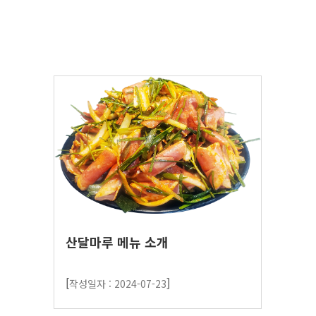
산달마루 메뉴 소개
[
]
작성일자 : 2024-07-23