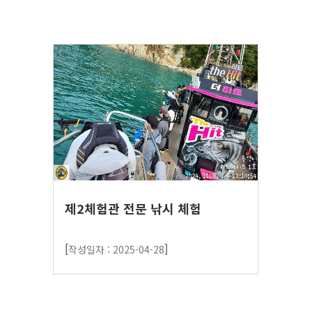
제2체험관 전문 낚시 체험
[
]
작성일자 : 2025-04-28