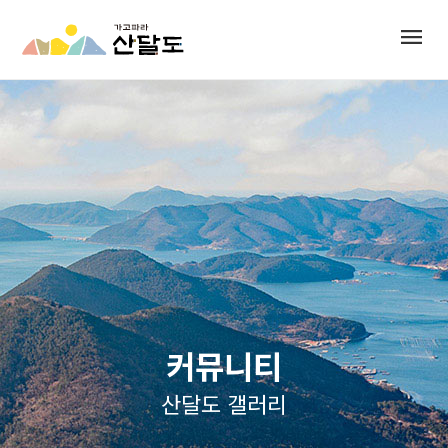
menu
커뮤니티
산달도 갤러리