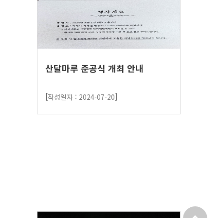
산달마루 준공식 개최 안내
[
]
작성일자 : 2024-07-20