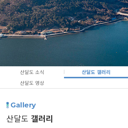
산달도 소식
산달도 갤러리
산달도 영상
Gallery
산달도
갤러리