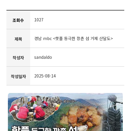
1027
조회수
경남 mbc <핫플 등극한 깡촌 섬 거제 산달도>
제목
sandaldo
작성자
2025-08-14
작성일자