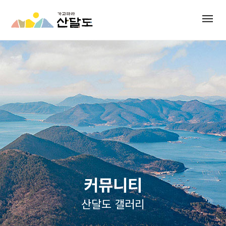
menu
커뮤니티
산달도 갤러리