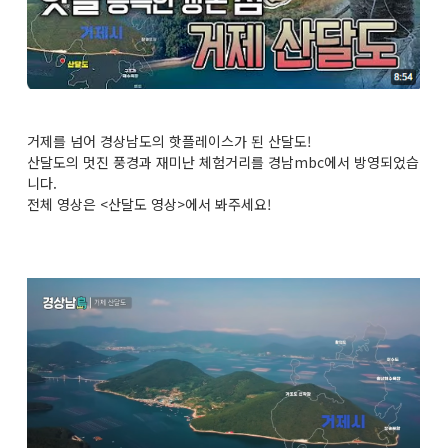
거제를 넘어 경상남도의 핫플레이스가 된 산달도!
산달도의 멋진 풍경과 재미난 체험거리를 경남mbc에서 방영되었습
니다.
전체 영상은 <산달도 영상>에서 봐주세요!