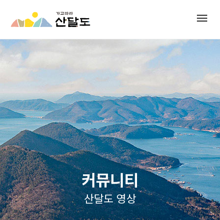
menu
커뮤니티
산달도 영상