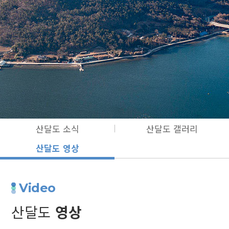
산달도 소식
산달도 갤러리
산달도 영상
Video
산달도
영상