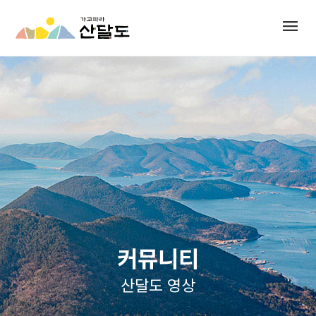
menu
커뮤니티
산달도 영상