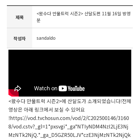
<왔수다 만물트럭 시즌2> 산달도편 11월 16일 방영
제목
분
sandaldo
작성자
<왔수다 만물트럭 시즌2>에 산달도가 소개되었습니다!
전체
영상은 아래 링크에서 보실 수 있어요
!
https://vod.tvchosun.com/vod/2/C202500146/3160
8/vod.cstv?_gl=1*pxsvgi*_ga*NTIyNDM4NzI2LjE3Nj
MzNTk2NjQ.*_ga_D5GZR50LJV*czE3NjMzNTk2NjQk