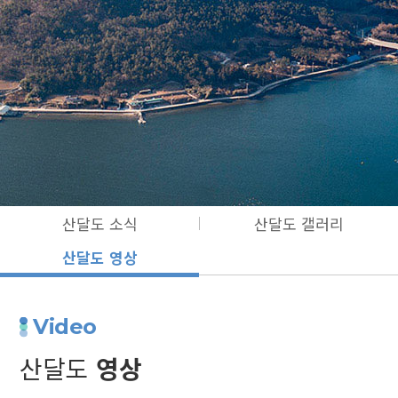
산달도 소식
산달도 갤러리
산달도 영상
Video
산달도
영상