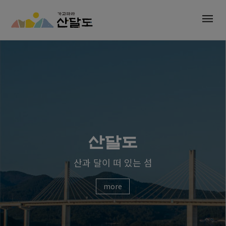
menu
산달도
산과 달이 떠 있는 섬
more