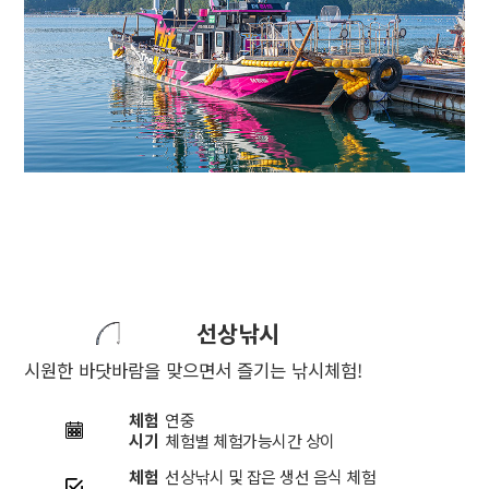
선상낚시
시원한 바닷바람을 맞으면서 즐기는 낚시체험!
체험
연중
시기
체험별 체험가능시간 상이
체험
선상낚시 및 잡은 생선 음식 체험