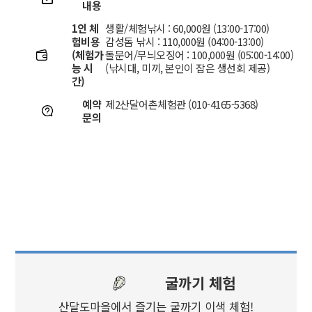
내용
1인 체
생활/체험낚시 : 60,000원 (13:00-17:00)
험비용
감성돔 낚시 : 110,000원 (04:00-13:00)
(체험가
돌문어/무늬오징어 : 100,000원 (05:00-14:00)
능 시
(낚시대, 미끼, 본인이 잡은 생선회 제공)
간)
예약
제2산달어촌체험관 (010-4165-5368)
문의
굴까기 체험
산달도마을에서 즐기는 굴까기 이색 체험!