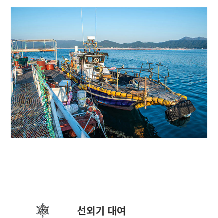
선외기 대여