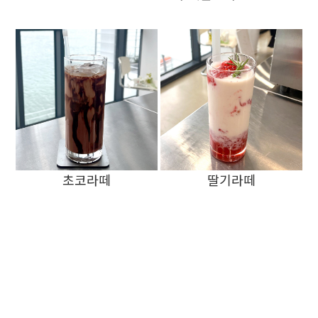
초코라떼
딸기라떼