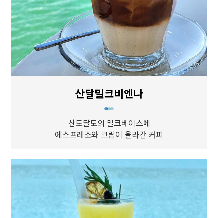
산달밀크비엔나
산도달도의 밀크베이스에
에스프레소와 크림이 올라간 커피