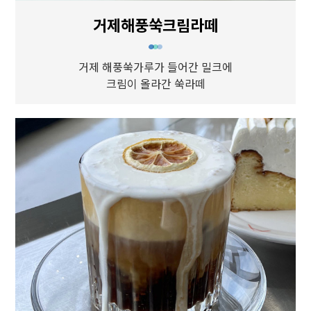
거제해풍쑥크림라떼
거제 해풍쑥가루가 들어간 밀크에
크림이 올라간 쑥라떼