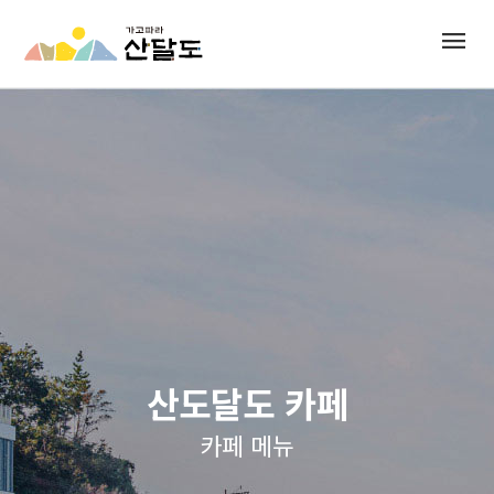
menu
산도달도 카페
카페 메뉴