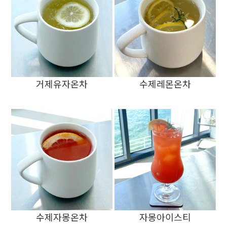
거제유자온차
수제레몬온차
수제자몽온차
자몽아이스티